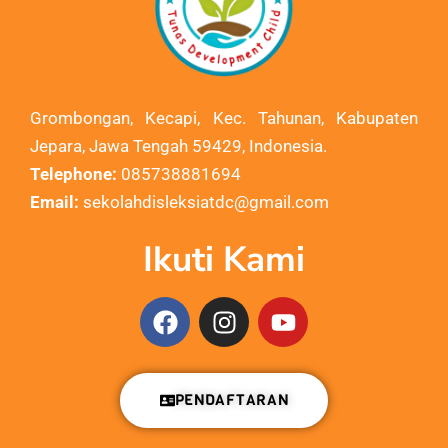
Grombongan, Kecapi, Kec. Tahunan, Kabupaten
Jepara, Jawa Tengah 59429, Indonesia.
Telephone:
085738881694
Email:
sekolahdisleksiatdc@gmail.com
Ikuti Kami
PENDAFTARAN