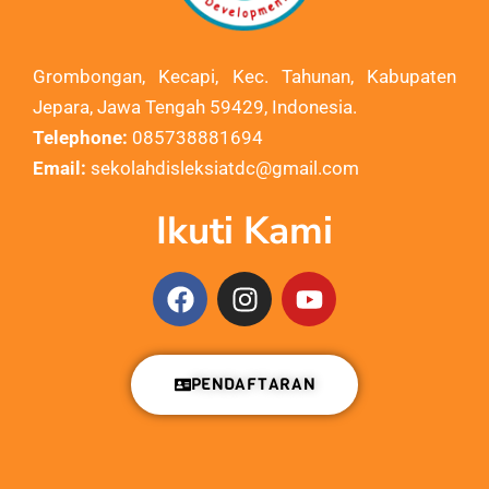
Grombongan, Kecapi, Kec. Tahunan, Kabupaten
Jepara, Jawa Tengah 59429, Indonesia.
Telephone:
085738881694
Email:
sekolahdisleksiatdc@gmail.com
Ikuti Kami
PENDAFTARAN