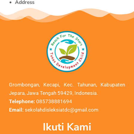
Address
Grombongan, Kecapi, Kec. Tahunan, Kabupaten
Jepara, Jawa Tengah 59429, Indonesia.
Telephone:
085738881694
Email:
sekolahdisleksiatdc@gmail.com
Ikuti Kami